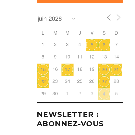
L
M
M
J
V
S
D
1
2
3
4
7
5
6
8
9
10
11
12
13
14
16
18
19
15
17
20
21
23
24
25
26
28
22
27
29
30
1
2
3
5
4
NEWSLETTER :
ABONNEZ-VOUS