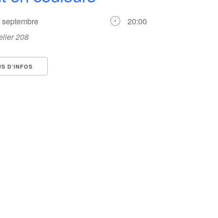
0 septembre
20:00
elier 208
US D’INFOS