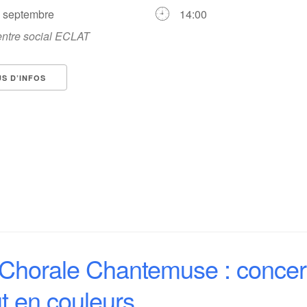
0 septembre
14:00
ntre social ECLAT
US D’INFOS
Chorale Chantemuse : concer
t en couleurs