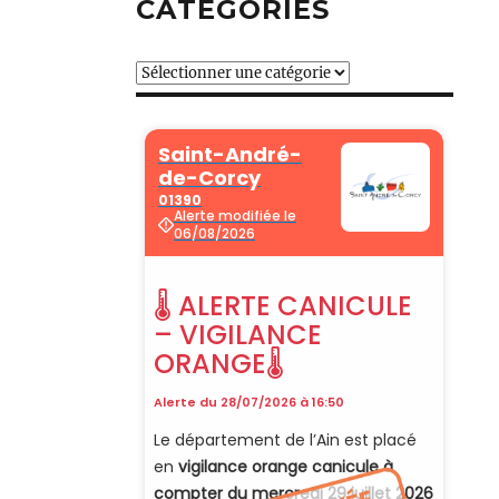
CATÉGORIES
Catégories