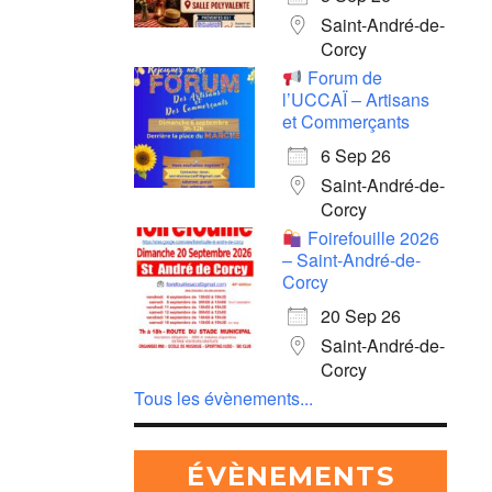
Saint-André-de-
Corcy
Forum de
l’UCCAÏ – Artisans
et Commerçants
6 Sep 26
Saint-André-de-
Corcy
Foirefouille 2026
– Saint-André-de-
Corcy
20 Sep 26
Saint-André-de-
Corcy
Tous les évènements...
ÉVÈNEMENTS