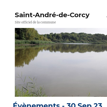
Saint-André-de-Corcy
Site officiel de la commune
Évènements - 30 Sep 23