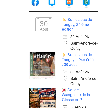
Sur les pas de
30
Tanguy, 24 ème
Août
édition
30 Août 26
Saint-André-de-
Corcy
Sur les pas de
Tanguy – 24e édition
: 30 août
30 Août 26
Saint-André-de-
Corcy
Soirée
Guinguette de la
Classe en 7
5 Sep 26