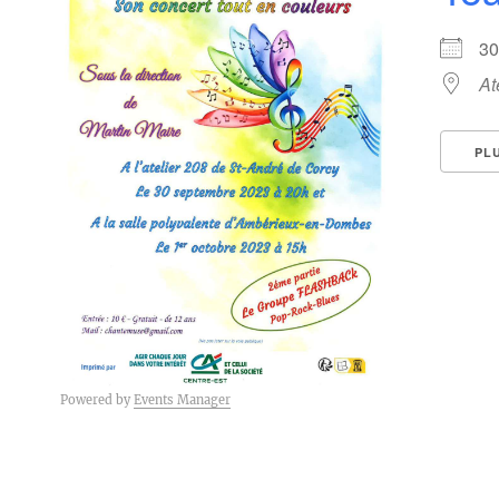
3
At
PL
Powered by
Events Manager