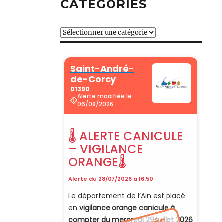
CATÉGORIES
Catégories