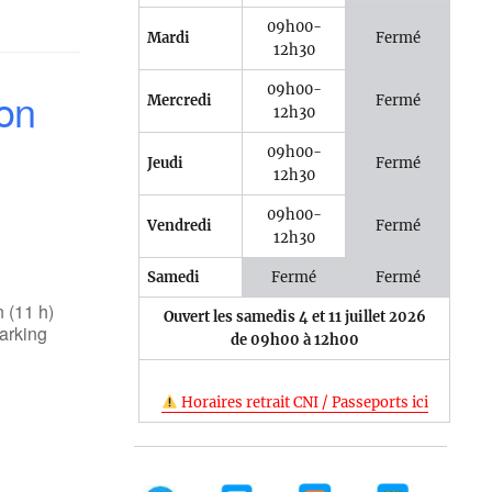
09h00-
Mardi
Fermé
12h30
09h00-
ion
Mercredi
Fermé
12h30
09h00-
Jeudi
Fermé
12h30
09h00-
Vendredi
Fermé
12h30
Samedi
Fermé
Fermé
 (11 h)
Ouvert les samedis 4 et 11 juillet 2026
arking
de 09h00 à 12h00
Horaires retrait CNI / Passeports ici