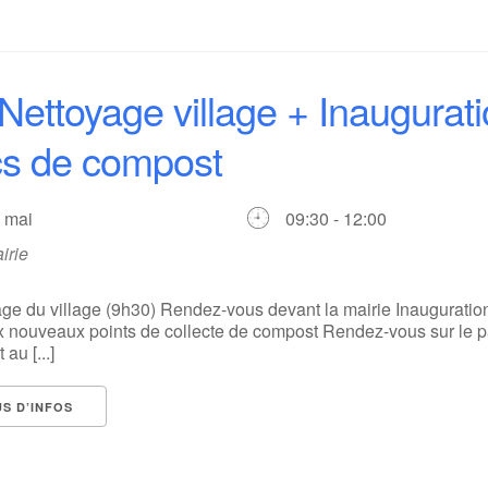
Nettoyage village + Inaugurat
s de compost
3 mai
09:30 - 12:00
irie
ge du village (9h30) Rendez-vous devant la mairie Inauguration
 nouveaux points de collecte de compost Rendez-vous sur le p
 au [...]
US D’INFOS