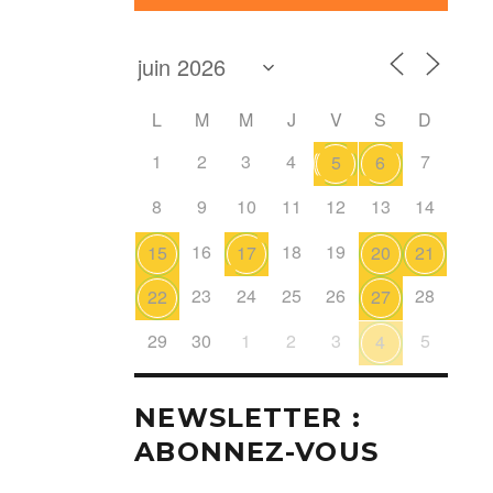
L
M
M
J
V
S
D
1
2
3
4
7
5
6
8
9
10
11
12
13
14
16
18
19
15
17
20
21
23
24
25
26
28
22
27
29
30
1
2
3
5
4
NEWSLETTER :
ABONNEZ-VOUS