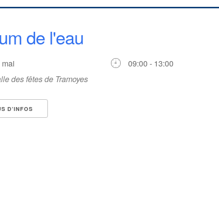
um de l'eau
3 mai
09:00 - 13:00
lle des fêtes de Tramoyes
US D’INFOS