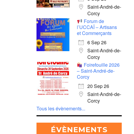
Saint-André-de-
Corcy
Forum de
l’UCCAÏ – Artisans
et Commerçants
6 Sep 26
Saint-André-de-
Corcy
Foirefouille 2026
– Saint-André-de-
Corcy
20 Sep 26
Saint-André-de-
Corcy
Tous les évènements...
ÉVÈNEMENTS