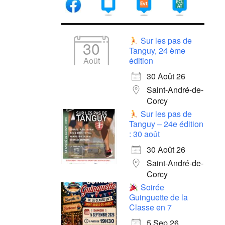
Sur les pas de
30
Tanguy, 24 ème
Août
édition
30 Août 26
Saint-André-de-
Corcy
Sur les pas de
Tanguy – 24e édition
: 30 août
30 Août 26
Saint-André-de-
Corcy
Soirée
Guinguette de la
Classe en 7
5 Sep 26