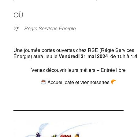
Télécharger ICS
Calendrier Goo
OÙ
Régie Services Énergie
Une journée portes ouvertes chez RSE (Régie Services
Énergie) aura lieu le
Vendredi 31 mai 2024
de 10h à 12
Venez découvrir leurs métiers – Entrée libre
Accueil café et viennoiseries