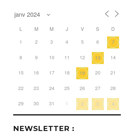
L
M
M
J
V
S
D
1
2
3
4
5
6
7
8
9
10
11
12
14
13
15
16
17
18
20
21
19
22
23
24
25
26
27
28
29
30
31
1
2
3
4
NEWSLETTER :