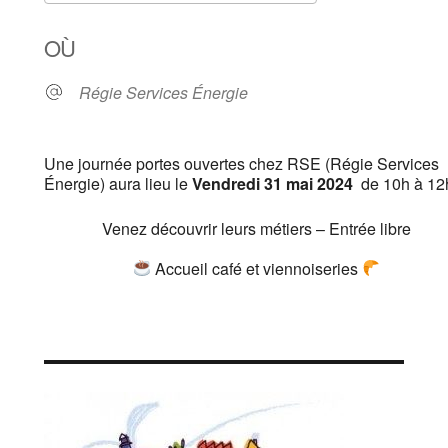
Télécharger ICS
Calendrier Goo
OÙ
Régie Services Énergie
Une journée portes ouvertes chez RSE (Régie Services
Énergie) aura lieu le
Vendredi 31 mai 2024
de 10h à 12
Venez découvrir leurs métiers – Entrée libre
Accueil café et viennoiseries