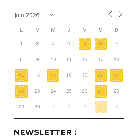
L
M
M
J
V
S
D
1
2
3
4
7
5
6
8
9
10
11
12
13
14
16
18
19
15
17
20
21
23
24
25
26
28
22
27
29
30
1
2
3
5
4
NEWSLETTER :