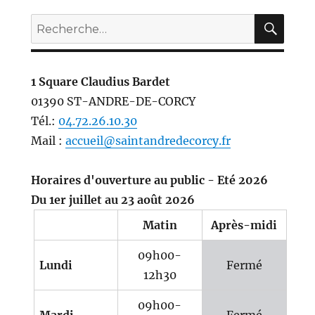
REC
Recherche
pour :
1 Square Claudius Bardet
01390 ST-ANDRE-DE-CORCY
Tél.:
04.72.26.10.30
Mail :
accueil@saintandredecorcy.fr
Horaires d'ouverture au public - Eté 2026
Du 1er juillet au 23 août 2026
Matin
Après-midi
09h00-
Lundi
Fermé
12h30
09h00-