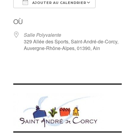
AJOUTER AU CALENDRIER
Télécharger ICS
Calendrier Goo
OÙ
Salle Polyvalente
329 Allée des Sports, Saint-André-de-Corcy,
Auvergne-Rhône-Alpes, 01390, Ain