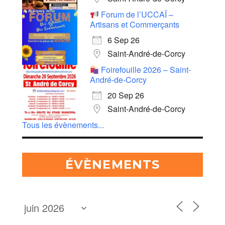
Forum de l’UCCAÏ –
Artisans et Commerçants
6 Sep 26
Saint-André-de-Corcy
Foirefouille 2026 – Saint-
André-de-Corcy
20 Sep 26
Saint-André-de-Corcy
Tous les évènements...
ÉVÈNEMENTS