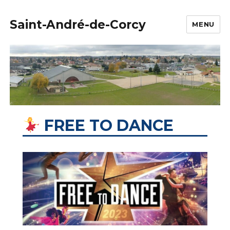
Saint-André-de-Corcy
MENU
FREE TO DANCE