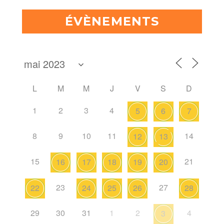
ÉVÈNEMENTS
L
M
M
J
V
S
D
1
2
3
4
5
6
7
8
9
10
11
14
12
13
15
21
16
17
18
19
20
23
27
22
24
25
26
28
29
30
31
1
2
4
3