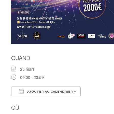
QUAND
25 mars
09:00 - 23:59
AJOUTER AU CALENDRIER
Télécharger ICS
Calendrier Goo
OÙ