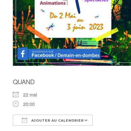
QUAND
22 mai
20:00
AJOUTER AU CALENDRIER
Télécharger ICS
Calendrier Goo