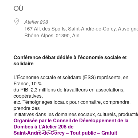
OÙ
Atelier 208
167 All. des Sports, Saint-André-de-Corcy, Auvergn
Rhône-Alpes, 01390, Ain
Conférence débat dédiée à l’économie sociale et
solidaire
L’Économie sociale et
solidaire
(ESS) représente, en
France, 10 %
du PIB, 2,3 millions de travailleurs en associations,
coopératives,
etc. Témoignages locaux pour connaître, comprendre,
prendre des
initiatives dans les domaines sociaux, culturels, product
Organisée par le Conseil de Développement de la
Dombes à
L’Atelier
208 de
Saint-André-de-Corcy – Tout public – Gratuit