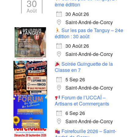
30
ème édition
Août
30 Août 26
Saint-André-de-Corcy
Sur les pas de Tanguy – 24e
édition : 30 août
30 Août 26
Saint-André-de-Corcy
Soirée Guinguette de la
Classe en 7
5 Sep 26
Saint-André-de-Corcy
Forum de l’UCCAÏ –
Artisans et Commerçants
6 Sep 26
Saint-André-de-Corcy
Foirefouille 2026 – Saint-