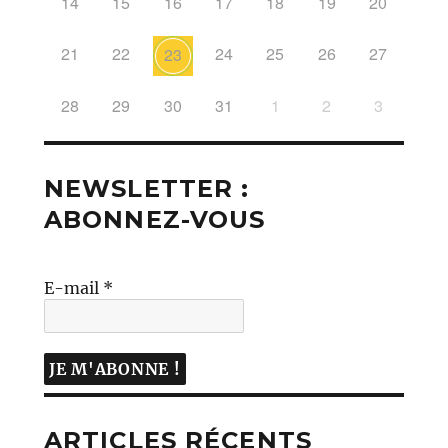
14
15
16
17
18
19
20
21
22
24
25
26
27
23
28
29
30
31
1
2
3
NEWSLETTER :
ABONNEZ-VOUS
E-mail
*
ARTICLES RÉCENTS