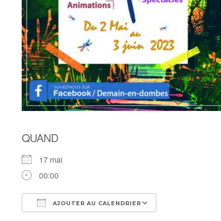
QUAND
17 mai
00:00
AJOUTER AU CALENDRIER
Télécharger ICS
Calendrier Goog