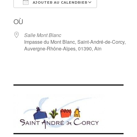
AJOUTER AU CALENDRIER
Télécharger ICS
Calendrier Goo
OÙ
Salle Mont Blanc
Impasse du Mont Blanc, Saint-André-de-Corcy,
Auvergne-Rhône-Alpes, 01390, Ain