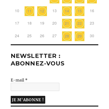
10
13
16
11
12
14
15
17
18
19
20
23
21
22
24
25
26
27
30
28
29
NEWSLETTER :
ABONNEZ-VOUS
E-mail
*