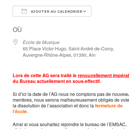
AJOUTER AU CALENDRIER
Télécharger ICS
Calendrier Goo
OÙ
École de Musique
65 Place Victor Hugo, Saint-André-de-Corcy,
Auvergne-Rhône-Alpes, 01390, Ain
Lors de cette AG sera traité le
renouvellement impérat
du Bureau
actuellement en sous-effectif.
Si d’ici la date de l’AG nous ne comptons pas de nouvea
membres, nous serons malheureusement obligés de vote
la dissolution de l’association et donc la
fermeture de
l’école
.
Ainsi si vous souhaitez rejoindre le bureau de l’EMSAC,