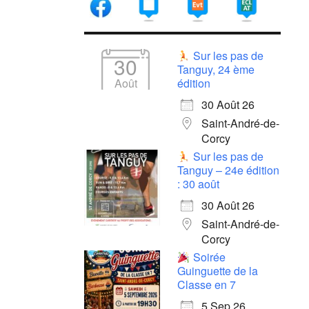
Sur les pas de
30
Tanguy, 24 ème
Août
édition
30 Août 26
Saint-André-de-
Corcy
Sur les pas de
Tanguy – 24e édition
: 30 août
30 Août 26
Saint-André-de-
Corcy
Soirée
Guinguette de la
Classe en 7
5 Sep 26