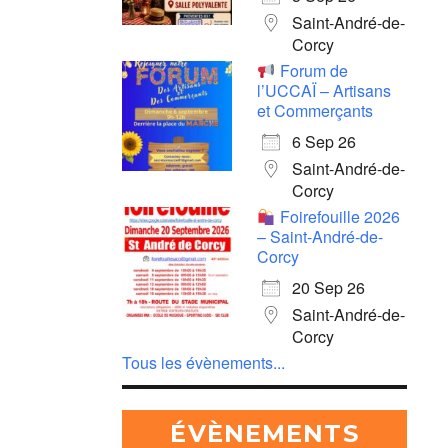
Saint-André-de-
Corcy
Forum de
l’UCCAÏ – Artisans
et Commerçants
6 Sep 26
Saint-André-de-
Corcy
Foirefouille 2026
– Saint-André-de-
Corcy
20 Sep 26
Saint-André-de-
Corcy
Tous les évènements...
ÉVÈNEMENTS