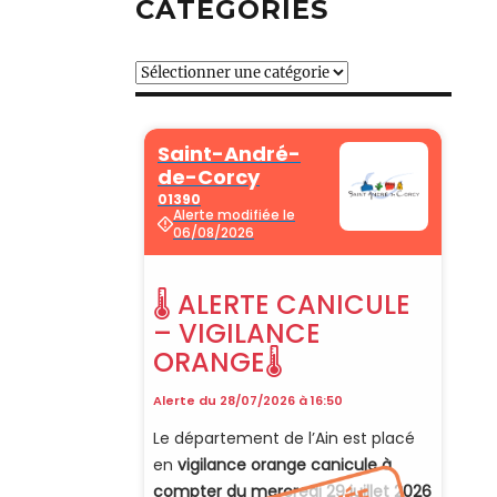
CATÉGORIES
Catégories