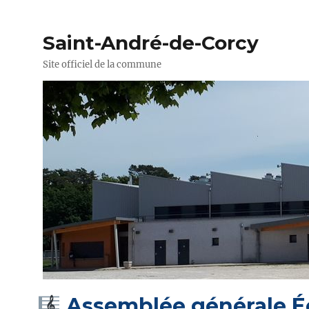
Saint-André-de-Corcy
Site officiel de la commune
Assemblée générale É