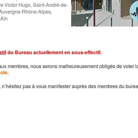
e Victor Hugo, Saint-André-de-
 Auvergne-Rhône-Alpes,
 Ain
ogle
iCalendar
Offic
tif
du Bureau
actuellement en sous-effectif.
eaux membres, nous serons malheureusement obligés de voter l
cole
.
C, n’hésitez pas à vous manifester auprès des membres du burea