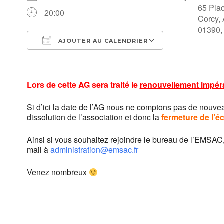
65 Plac
20:00
Corcy,
01390,
AJOUTER AU CALENDRIER
Télécharger ICS
Calendrier Go
Lors de cette AG sera traité le
renouvellement impéra
Si d’ici la date de l’AG nous ne comptons pas de nouv
dissolution de l’association et donc la
fermeture de l’é
Ainsi si vous souhaitez rejoindre le bureau de l’EMSA
mail à
administration@emsac.fr
Venez nombreux