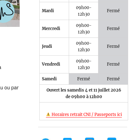
09h00-
Mardi
Fermé
12h30
09h00-
Mercredi
Fermé
12h30
e 365
Outlook Live
09h00-
Jeudi
Fermé
12h30
09h00-
Vendredi
Fermé
a
12h30
Samedi
Fermé
Fermé
u ou par
Ouvert les samedis 4 et 11 juillet 2026
de 09h00 à 12h00
Horaires retrait CNI / Passeports ici