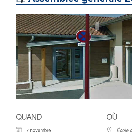
QUAND
OÙ
7 novembre
École 