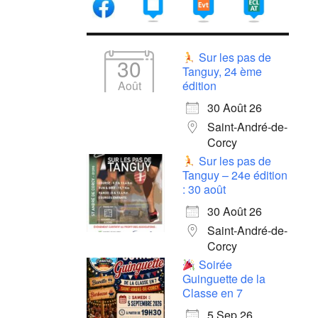
Sur les pas de
30
Tanguy, 24 ème
Août
édition
30 Août 26
Saint-André-de-
Corcy
Sur les pas de
Tanguy – 24e édition
: 30 août
30 Août 26
Saint-André-de-
Corcy
Soirée
Guinguette de la
Classe en 7
5 Sep 26