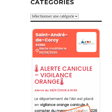
CATÉGORIES
Catégories