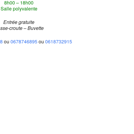
8h00 – 18h00
Salle polyvalente
Entrée gratuite
sse-croute – Buvette
8
ou
0678746895
ou
0618732915