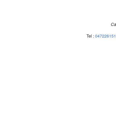
Ca
Tel :
047226151