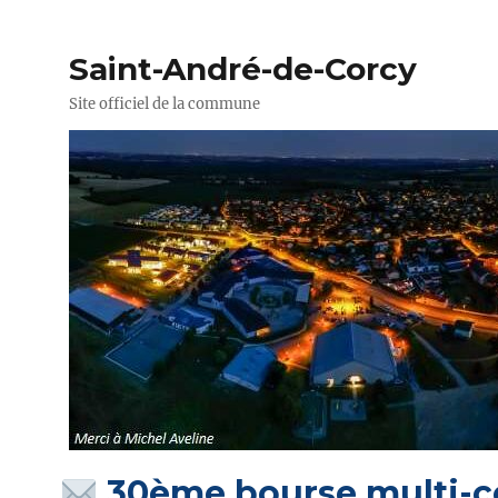
Saint-André-de-Corcy
Site officiel de la commune
30ème bourse multi-co