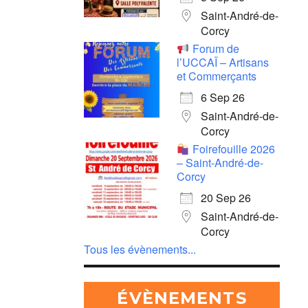
Saint-André-de-
Corcy
Forum de
l’UCCAÏ – Artisans
et Commerçants
6 Sep 26
Saint-André-de-
Corcy
Foirefouille 2026
– Saint-André-de-
Corcy
20 Sep 26
Saint-André-de-
Corcy
Tous les évènements...
ÉVÈNEMENTS