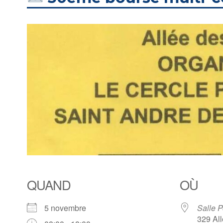
QUAND
OÙ
5 novembre
Salle P
329 All