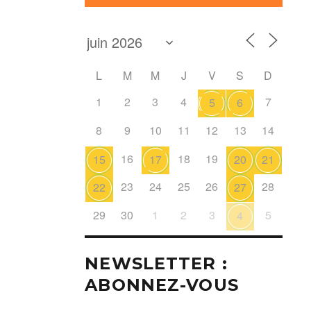
L
M
M
J
V
S
D
1
2
3
4
7
5
6
8
9
10
11
12
13
14
16
18
19
15
17
20
21
23
24
25
26
28
22
27
29
30
1
2
3
5
4
NEWSLETTER :
ABONNEZ-VOUS