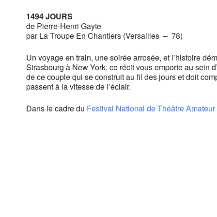
1494 JOURS
de Pierre-Henri Gayte
par La Troupe En Chantiers (Versailles – 78)
Un voyage en train, une soirée arrosée, et l’histoire dém
Strasbourg à New York, ce récit vous emporte au sein d’
de ce couple qui se construit au fil des jours et doit c
passent à la vitesse de l’éclair.
Dans le cadre du
Festival National de Théâtre Amateu