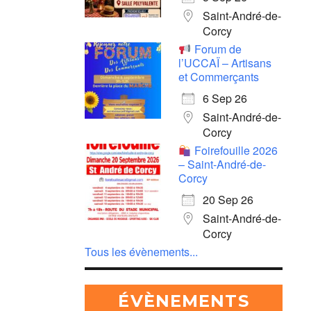
Saint-André-de-
Corcy
Forum de
l’UCCAÏ – Artisans
et Commerçants
6 Sep 26
Saint-André-de-
Corcy
Foirefouille 2026
– Saint-André-de-
Corcy
20 Sep 26
Saint-André-de-
Corcy
Tous les évènements...
ÉVÈNEMENTS