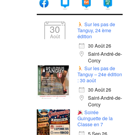
Sur les pas de
30
Tanguy, 24 ème
Août
édition
30 Août 26
Saint-André-de-
Corcy
Sur les pas de
Tanguy – 24e édition
: 30 août
30 Août 26
Saint-André-de-
Corcy
Soirée
Guinguette de la
Classe en 7
5 Sep 26