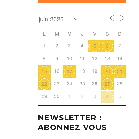
L
M
M
J
V
S
D
1
2
3
4
7
5
6
8
9
10
11
12
13
14
16
18
19
15
17
20
21
23
24
25
26
28
22
27
29
30
1
2
3
5
4
NEWSLETTER :
ABONNEZ-VOUS