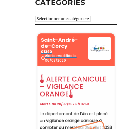
CATÉGORIES
Catégories