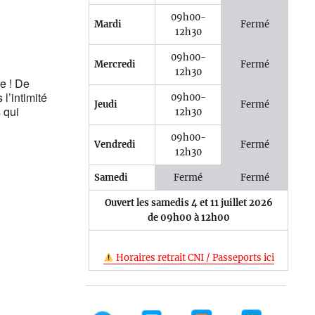
09h00-
Mardi
Fermé
12h30
09h00-
Mercredi
Fermé
12h30
le ! De
l’intimité
09h00-
Jeudi
Fermé
 qui
12h30
09h00-
Vendredi
Fermé
12h30
Samedi
Fermé
Fermé
Ouvert les samedis 4 et 11 juillet 2026
de 09h00 à 12h00
Horaires retrait CNI / Passeports ici