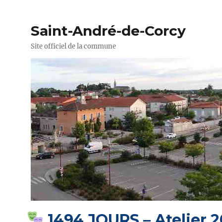
Saint-André-de-Corcy
Site officiel de la commune
1494 JOURS – Atelier 