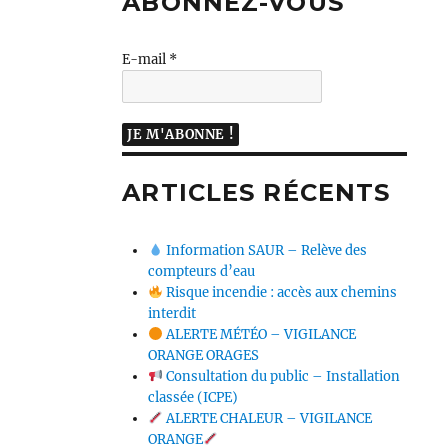
ABONNEZ-VOUS
E-mail
*
ARTICLES RÉCENTS
Information SAUR – Relève des
compteurs d’eau
Risque incendie : accès aux chemins
interdit
ALERTE MÉTÉO – VIGILANCE
ORANGE ORAGES
Consultation du public – Installation
classée (ICPE)
ALERTE CHALEUR – VIGILANCE
ORANGE