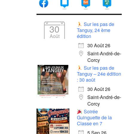
Sur les pas de
30
Tanguy, 24 ème
Août
édition
30 Août 26
Saint-André-de-
Corcy
Sur les pas de
Tanguy – 24e édition
: 30 août
30 Août 26
Saint-André-de-
Corcy
Soirée
Guinguette de la
Classe en 7
5 Sep 26