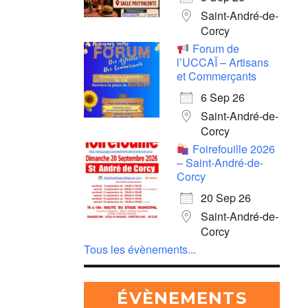
Saint-André-de-
Corcy
Forum de
l’UCCAÏ – Artisans
et Commerçants
6 Sep 26
Saint-André-de-
Corcy
Foirefouille 2026
– Saint-André-de-
Corcy
20 Sep 26
Saint-André-de-
Corcy
Tous les évènements...
ÉVÈNEMENTS