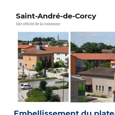
Saint-André-de-Corcy
Site officiel de la commune
Embellissement du plate