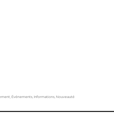
nement
,
Événements
,
Informations
,
Nouveauté