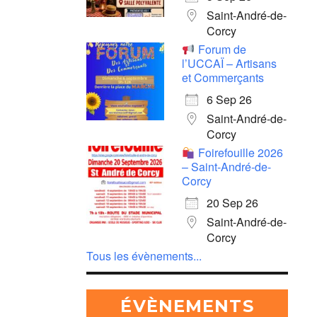
Saint-André-de-
Corcy
Forum de
l’UCCAÏ – Artisans
et Commerçants
6 Sep 26
Saint-André-de-
Corcy
Foirefouille 2026
– Saint-André-de-
Corcy
20 Sep 26
Saint-André-de-
Corcy
Tous les évènements...
ÉVÈNEMENTS