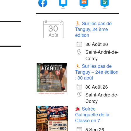
Sur les pas de
30
Tanguy, 24 ème
Août
édition
30 Août 26
Saint-André-de-
Corcy
Sur les pas de
Tanguy – 24e édition
: 30 août
30 Août 26
Saint-André-de-
Corcy
Soirée
Guinguette de la
Classe en 7
5 Sep 26