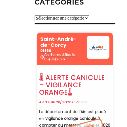
CATÉGORIES
Catégories