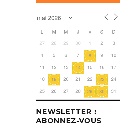
L
M
M
J
V
S
D
27
28
29
30
1
2
3
4
5
6
7
9
10
8
11
12
13
15
16
17
14
18
20
21
22
24
19
23
25
26
27
28
31
29
30
NEWSLETTER :
ABONNEZ-VOUS