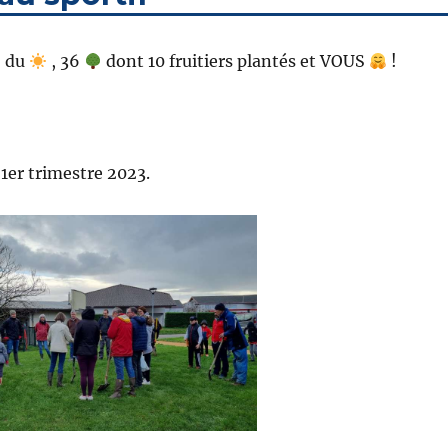
, du
, 36
dont 10 fruitiers plantés et VOUS
!
1er trimestre 2023.