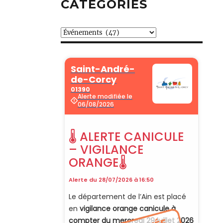
CATÉGORIES
Catégories