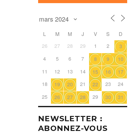
L
M
M
J
V
S
D
26
27
28
29
1
2
3
4
5
6
7
8
9
10
11
12
13
14
15
16
17
18
21
23
24
19
20
22
25
29
26
27
28
30
31
NEWSLETTER :
ABONNEZ-VOUS