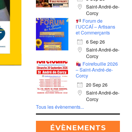
Saint-André-de-
Corcy
Forum de
l’UCCAÏ – Artisans
et Commerçants
6 Sep 26
Saint-André-de-
Corcy
Foirefouille 2026
– Saint-André-de-
Corcy
20 Sep 26
Saint-André-de-
Corcy
Tous les évènements...
ÉVÈNEMENTS