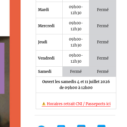
09h00-
Mardi
Fermé
12h30
09h00-
Mercredi
Fermé
12h30
09h00-
Jeudi
Fermé
12h30
09h00-
Vendredi
Fermé
12h30
Samedi
Fermé
Fermé
Ouvert les samedis 4 et 11 juillet 2026
de 09h00 à 12h00
Horaires retrait CNI / Passeports ici