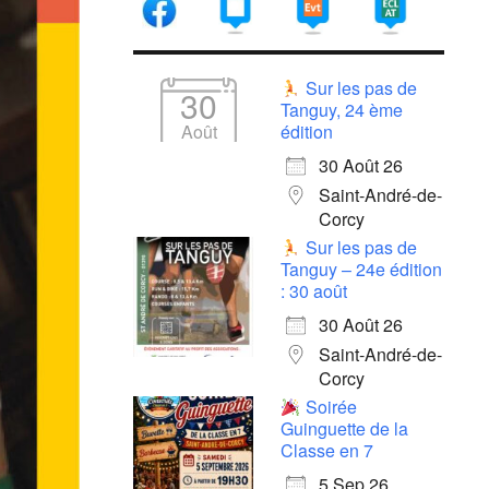
Sur les pas de
30
Tanguy, 24 ème
Août
édition
30 Août 26
Saint-André-de-
Corcy
Sur les pas de
Tanguy – 24e édition
: 30 août
30 Août 26
Saint-André-de-
Corcy
Soirée
Guinguette de la
Classe en 7
5 Sep 26