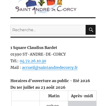
REC
Recherche
pour :
1 Square Claudius Bardet
01390 ST-ANDRE-DE-CORCY
Tél.:
04.72.26.10.30
Mail :
accueil@saintandredecorcy.fr
Horaires d'ouverture au public - Eté 2026
Du 1er juillet au 23 août 2026
Matin
Après-midi