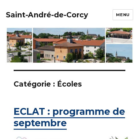
Saint-André-de-Corcy
MENU
Catégorie :
Écoles
ECLAT : programme de
septembre