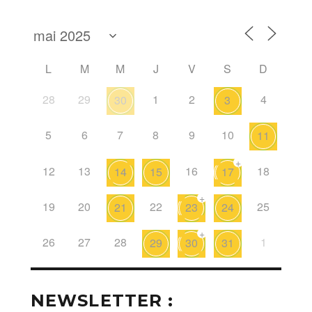
L
M
M
J
V
S
D
28
29
1
2
4
30
3
5
6
7
8
9
10
11
+
12
13
16
18
14
15
17
+
19
20
22
25
21
23
24
+
26
27
28
1
29
30
31
NEWSLETTER :