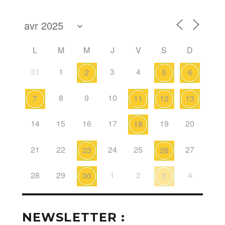
L
M
M
J
V
S
D
31
1
3
4
2
5
6
8
9
10
7
11
12
13
14
15
16
17
19
20
18
21
22
24
25
27
23
26
28
29
1
2
4
30
3
NEWSLETTER :