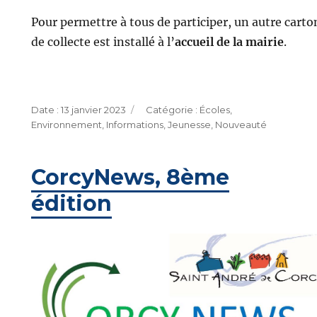
Pour permettre à tous de participer, un autre carto
de collecte est installé à l’
accueil de la mairie
.
Publié
Catégories
13 janvier 2023
Écoles
,
le
Environnement
,
Informations
,
Jeunesse
,
Nouveauté
CorcyNews, 8ème
édition