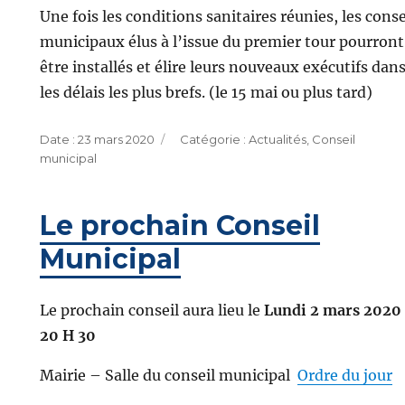
Une fois les conditions sanitaires réunies, les conse
municipaux élus à l’issue du premier tour pourront
être installés et élire leurs nouveaux exécutifs dan
les délais les plus brefs. (le 15 mai ou plus tard)
Publié
Catégories
23 mars 2020
Actualités
,
Conseil
le
municipal
Le prochain Conseil
Municipal
Le prochain conseil aura lieu le
Lundi 2 mars 2020
20 H 30
Mairie – Salle du conseil municipal
Ordre du jour