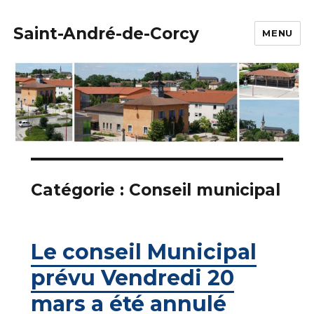
Saint-André-de-Corcy
MENU
Catégorie :
Conseil municipal
Le conseil Municipal
prévu Vendredi 20
mars a été annulé