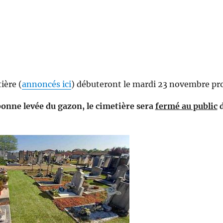
ière (
annoncés ici
) débuteront le mardi 23 novembre pr
 bonne levée du gazon, le cimetière sera
fermé au public
d