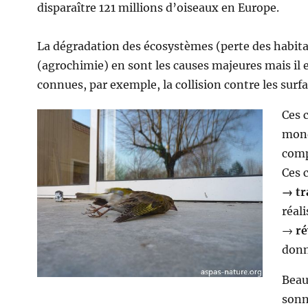
disparaître 121 millions d’oiseaux en Europe.
La dégradation des écosystèmes (perte des habitats
(agrochimie) en sont les causes majeures mais il
connues, par exemple, la collision contre les surfa
Ces 
mond
comp
Ces 
→ tr
réali
→
ré
donn
Beau
sonn