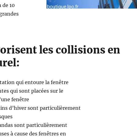
 de 10
 grandes
orisent les collisions en
rel:
tation qui entoure la fenêtre
ntes qui sont placées sur le
’une fenêtre
dins d’hiver sont particulièrement
isques
randas sont particulièrement
ses à cause des fenêtres en