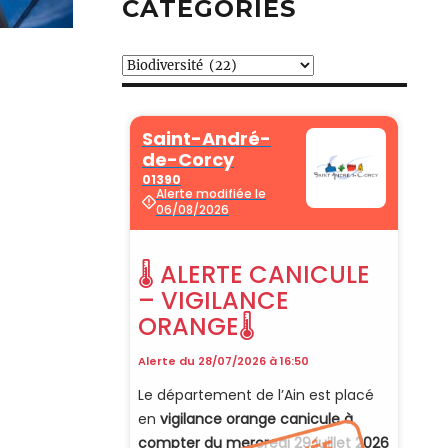
CATÉGORIES
Catégories