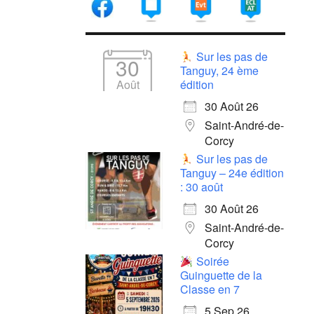
Sur les pas de
30
Tanguy, 24 ème
Août
édition
30 Août 26
Saint-André-de-
Corcy
Sur les pas de
Tanguy – 24e édition
: 30 août
30 Août 26
Saint-André-de-
Corcy
Soirée
Guinguette de la
Classe en 7
5 Sep 26