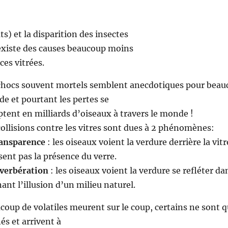
) et la disparition des insectes
 existe des causes beaucoup moins
ces vitrées.
chocs souvent mortels semblent anecdotiques pour beau
e et pourtant les pertes se
tent en milliards d’oiseaux à travers le monde !
collisions contre les vitres sont dues à 2 phénomènes:
ansparence
: les oiseaux voient la verdure derrière la vit
sent pas la présence du verre.
verbération
: les oiseaux voient la verdure se refléter dan
ant l’illusion d’un milieu naturel.
coup de volatiles meurent sur le coup, certains ne sont 
és et arrivent à