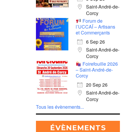
Saint-André-de-
Corcy
Forum de
l’UCCAÏ – Artisans
et Commerçants
6 Sep 26
Saint-André-de-
Corcy
Foirefouille 2026
– Saint-André-de-
Corcy
20 Sep 26
Saint-André-de-
Corcy
Tous les évènements...
ÉVÈNEMENTS