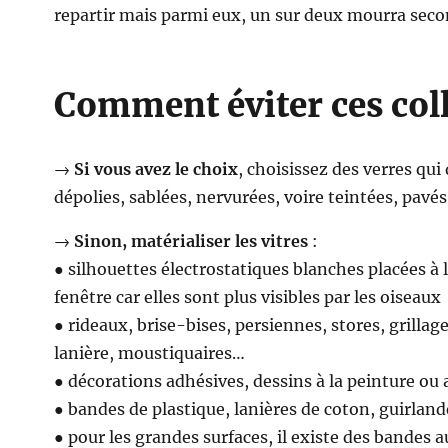
repartir mais parmi eux, un sur deux mourra seco
Comment éviter ces coll
→
Si vous avez le choix
, choisissez des verres qui
dépolies, sablées, nervurées, voire teintées, pavés 
→
Sinon, matérialiser les vitres
:
● silhouettes électrostatiques blanches placées à l
fenêtre car elles sont plus visibles par les oiseaux
● rideaux, brise-bises, persiennes, stores, grillage
lanière, moustiquaires…
● décorations adhésives, dessins à la peinture ou 
● bandes de plastique, lanières de coton, guirlan
● pour les grandes surfaces, il existe des bandes 