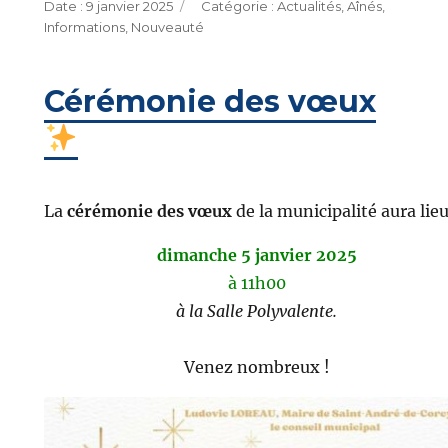
Publié
Catégories
9 janvier 2025
Actualités
,
Aînés
,
le
Informations
,
Nouveauté
Cérémonie des vœux
La
cérémonie des vœux
de la municipalité aura lieu
dimanche 5 janvier 2025
à 11h00
à la Salle Polyvalente.
Venez nombreux !