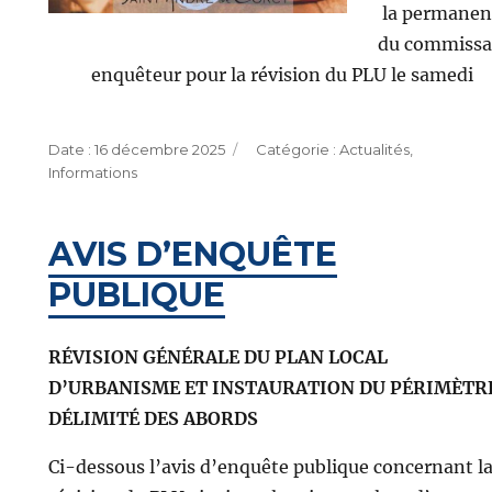
la permanen
du commissa
enquêteur pour la révision du PLU le samedi
Publié
Catégories
16 décembre 2025
Actualités
,
le
Informations
AVIS D’ENQUÊTE
PUBLIQUE
RÉVISION GÉNÉRALE DU PLAN LOCAL
D’URBANISME ET INSTAURATION DU PÉRIMÈTR
DÉLIMITÉ DES ABORDS
Ci-dessous l’avis d’enquête publique concernant l