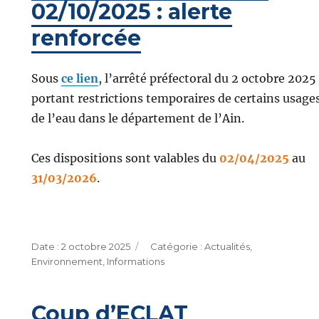
02/10/2025 : alerte
renforcée
Sous
ce lien
, l’arrêté préfectoral du 2 octobre 2025
portant restrictions temporaires de certains usage
de l’eau dans le département de l’Ain.
Ces dispositions sont valables du
02/04/2025
au
31/03/2026
.
Publié
Catégories
2 octobre 2025
Actualités
,
le
Environnement
,
Informations
Coup d’ECLAT