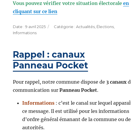
Vous pouvez vérifier votre situation électorale
en
cliquant sur ce lien
Publié
Catégories
9 avril 2025
Actualités
,
Élections
,
le
Informations
Rappel : canaux
Panneau Pocket
Pour rappel, notre commune dispose de
3 canaux
d
communication sur
Panneau Pocket
.
Informations
: c’est le canal sur lequel apparaî
ce message. Il est utilisé pour les informations
d’ordre général émanant de la commune ou de
autorités.