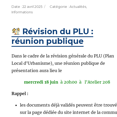
Publié
Catégories
22 avril 2025
Actualités
,
le
Informations
Révision du PLU :
réunion publique
Dans le cadre de la révision générale du PLU (Plan
Local d’Urbanisme), une réunion publique de
présentation aura lieu le
mercredi 18 juin
à 20h00
à l’Atelier 208
Rappel :
les documents déjà validés peuvent être trouvé
sur la page dédiée du site internet de la comm