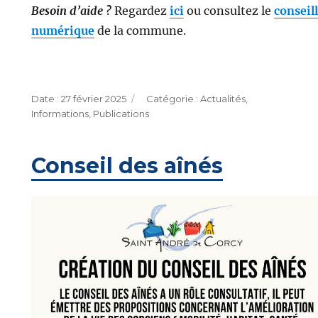
Besoin d’aide ?
Regardez
ici
ou consultez le
conseil
numérique
de la commune.
Publié
Catégories
27 février 2025
Actualités
,
le
Informations
,
Publications
Conseil des aînés