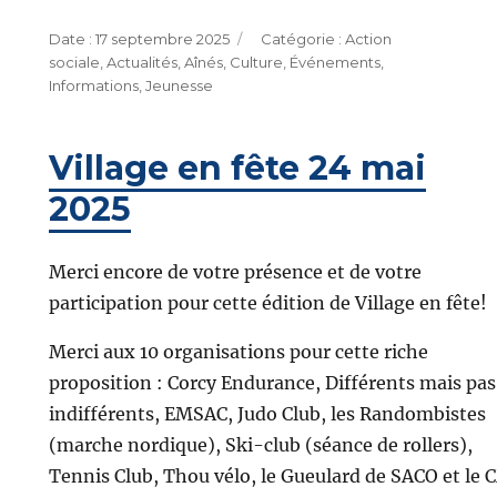
Publié
Catégories
17 septembre 2025
Action
le
sociale
,
Actualités
,
Aînés
,
Culture
,
Événements
,
Informations
,
Jeunesse
Village en fête 24 mai
2025
Merci encore de votre présence et de votre
participation pour cette édition de Village en fête!
Merci aux 10 organisations pour cette riche
proposition : Corcy Endurance, Différents mais pas
indifférents, EMSAC, Judo Club, les Randombistes
(marche nordique), Ski-club (séance de rollers),
Tennis Club, Thou vélo, le Gueulard de SACO et le 