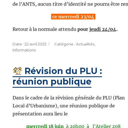
de l’ANTS, aucun titre d’identité ne pourra être re
ce mercredi 23/04
Retour à la normale attendu
pour
jeudi 24/04
.
Publié
Catégories
22 avril 2025
Actualités
,
le
Informations
Révision du PLU :
réunion publique
Dans le cadre de la révision générale du PLU (Plan
Local d’Urbanisme), une réunion publique de
présentation aura lieu le
mercredi 18 juin
à 20h00
à l’Atelier 208