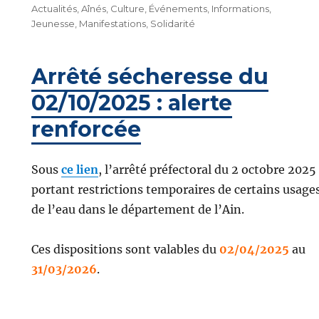
le
Actualités
,
Aînés
,
Culture
,
Événements
,
Informations
,
Jeunesse
,
Manifestations
,
Solidarité
Arrêté sécheresse du
02/10/2025 : alerte
renforcée
Sous
ce lien
, l’arrêté préfectoral du 2 octobre 2025
portant restrictions temporaires de certains usage
de l’eau dans le département de l’Ain.
Ces dispositions sont valables du
02/04/2025
au
31/03/2026
.