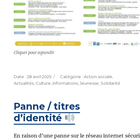
Cliquer pour agrandir
Publié
Catégories
28 avril 2025
Action sociale
,
le
Actualités
,
Culture
,
Informations
,
Jeunesse
,
Solidarité
Panne / titres
d’identité
En raison d’une panne sur le réseau internet sécur