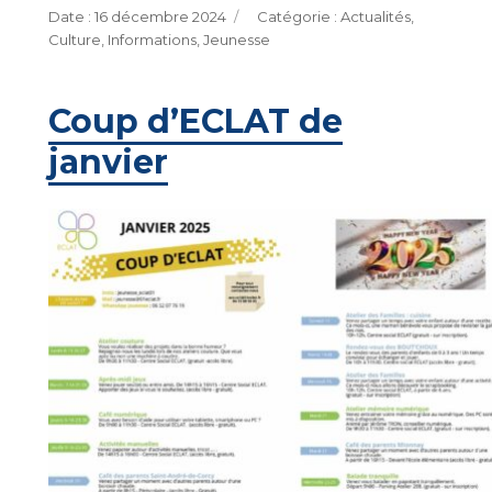
Publié
Catégories
16 décembre 2024
Actualités
,
le
Culture
,
Informations
,
Jeunesse
Coup d’ECLAT de
janvier