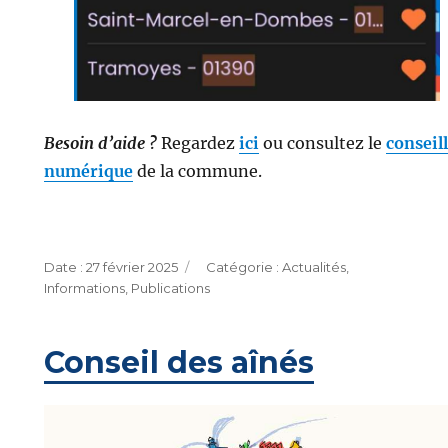
Besoin d’aide ?
Regardez
ici
ou consultez le
conseil
numérique
de la commune.
Publié
Catégories
27 février 2025
Actualités
,
le
Informations
,
Publications
Conseil des aînés