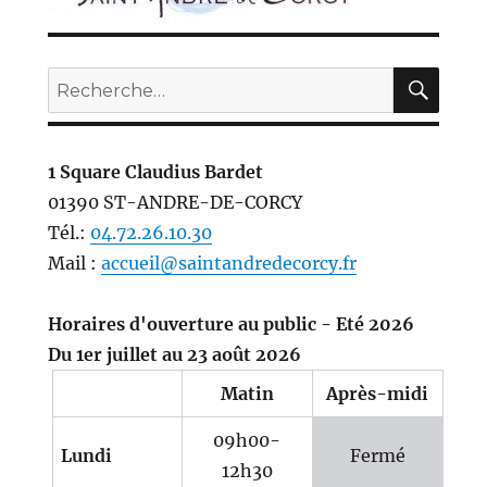
REC
Recherche
pour :
1 Square Claudius Bardet
01390 ST-ANDRE-DE-CORCY
Tél.:
04.72.26.10.30
Mail :
accueil@saintandredecorcy.fr
Horaires d'ouverture au public - Eté 2026
Du 1er juillet au 23 août 2026
Matin
Après-midi
09h00-
Lundi
Fermé
12h30