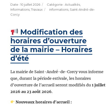
Publié
Catégories
10 juillet 2026
Actualités
,
le
Étiquettes
Informations
,
Travaux
informations
,
Saint-André-de-
Corcy
Modification des
horaires d’ouverture
de la mairie – Horaires
d’été
La mairie de Saint-André-de-Corcy vous informe
que, durant la période estivale, les horaires
d’ouverture de l’accueil seront modifiés du
1 juillet
2026 au 23 août 2026
.
Nouveaux horaires d’accueil :