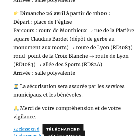
Arrivée : salle polyvalente
Dimanche 26 avril à partir de 11h00 :
Départ : place de l’église
Parcours : route de Monthieux → rue de la Platière
square Claudius Bardet (dépôt de gerbe au
monument aux morts) → route de Lyon (RD1083) 
rond-point de la Croix Blanche → route de Lyon
(RD1083) → allée des Sports (RD82A)
Arrivée : salle polyvalente
La sécurisation sera assurée par les services
municipaux et les bénévoles.
Merci de votre compréhension et de votre
vigilance.
32 classe en 6
TÉLÉCHARGER
34 classes en 6
TÉLÉCHARGER