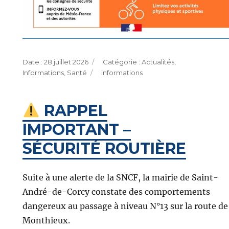
Publié
Catégories
28 juillet 2026
Actualités
,
le
Étiquettes
Informations
,
Santé
informations
RAPPEL
IMPORTANT –
SÉCURITÉ ROUTIÈRE
Suite à une alerte de la SNCF, la mairie de Saint-
André-de-Corcy constate des comportements
dangereux au passage à niveau N°13 sur la route de
Monthieux.