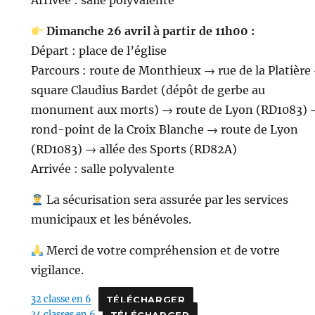
Arrivée : salle polyvalente
Dimanche 26 avril à partir de 11h00 :
Départ : place de l’église
Parcours : route de Monthieux → rue de la Platière
square Claudius Bardet (dépôt de gerbe au
monument aux morts) → route de Lyon (RD1083) 
rond-point de la Croix Blanche → route de Lyon
(RD1083) → allée des Sports (RD82A)
Arrivée : salle polyvalente
La sécurisation sera assurée par les services
municipaux et les bénévoles.
Merci de votre compréhension et de votre
vigilance.
32 classe en 6
TÉLÉCHARGER
34 classes en 6
TÉLÉCHARGER