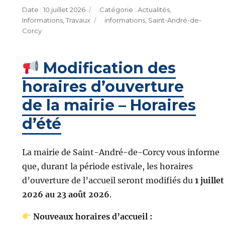
Publié
Catégories
10 juillet 2026
Actualités
,
le
Étiquettes
Informations
,
Travaux
informations
,
Saint-André-de-
Corcy
Modification des
horaires d’ouverture
de la mairie – Horaires
d’été
La mairie de Saint-André-de-Corcy vous informe
que, durant la période estivale, les horaires
d’ouverture de l’accueil seront modifiés du
1 juillet
2026 au 23 août 2026
.
Nouveaux horaires d’accueil :