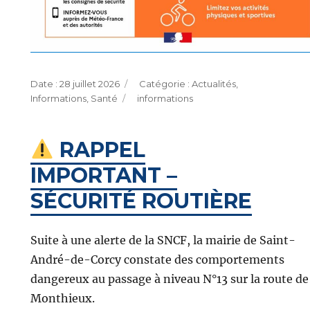
Publié
Catégories
28 juillet 2026
Actualités
,
le
Étiquettes
Informations
,
Santé
informations
RAPPEL
IMPORTANT –
SÉCURITÉ ROUTIÈRE
Suite à une alerte de la SNCF, la mairie de Saint-
André-de-Corcy constate des comportements
dangereux au passage à niveau N°13 sur la route de
Monthieux.