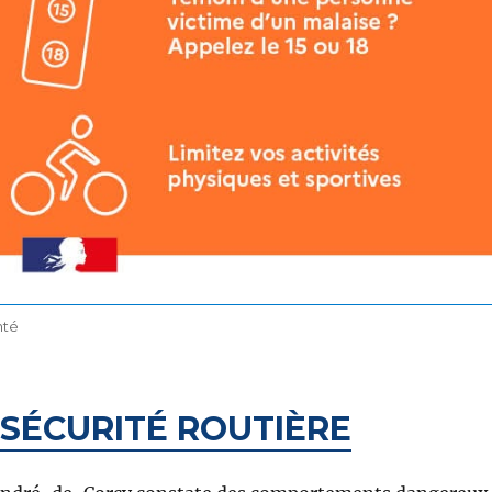
nté
SÉCURITÉ ROUTIÈRE