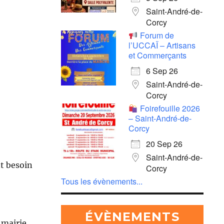
Saint-André-de-
Corcy
Forum de
l’UCCAÏ – Artisans
et Commerçants
6 Sep 26
Saint-André-de-
Corcy
Foirefouille 2026
– Saint-André-de-
Corcy
20 Sep 26
Saint-André-de-
nt besoin
Corcy
Tous les évènements...
ÉVÈNEMENTS
 mairie