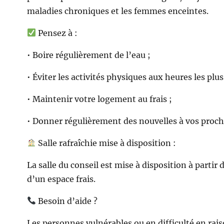
maladies chroniques et les femmes enceintes.
Pensez à :
• Boire régulièrement de l’eau ;
• Éviter les activités physiques aux heures les plu
• Maintenir votre logement au frais ;
• Donner régulièrement des nouvelles à vos proches
Salle rafraîchie mise à disposition :
La salle du conseil est mise à disposition à partir
d’un espace frais.
Besoin d’aide ?
Les personnes vulnérables ou en difficulté en rais