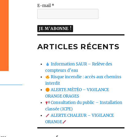
E-mail
*
ARTICLES RÉCENTS
Information SAUR – Relève des
compteurs d’eau
Risque incendie : accès aux chemins
interdit
ALERTE MÉTÉO – VIGILANCE
ORANGE ORAGES
Consultation du public – Installation
classée (ICPE)
ALERTE CHALEUR – VIGILANCE
ORANGE