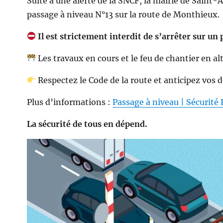
Suite à une alerte de la SNCF, la mairie de Sai
passage à niveau N°13 sur la route de Monthieux.
Il est strictement interdit de s’arrêter sur un
Les travaux en cours et le feu de chantier en alt
Respectez le Code de la route et anticipez vos 
Plus d’informations :
Passage à niveau | Sécurité 
La sécurité de tous en dépend.