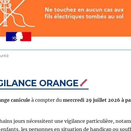
urité
IGILANCE ORANGE
ange canicule
à compter du
mercredi 29 juillet 2026 à pa
hains jours nécessitent une vigilance particulière, not
s enfants, les personnes en situation de handicap ou souf