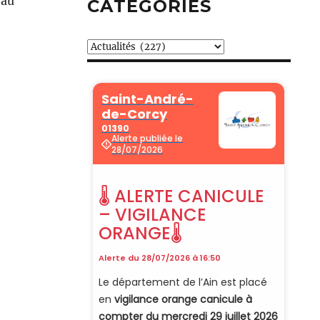
 au
CATÉGORIES
Catégories