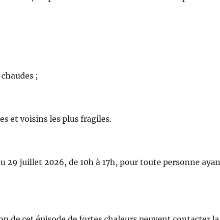
s chaudes ;
 et voisins les plus fragiles.
 du 29 juillet 2026, de 10h à 17h, pour toute personne aya
on de cet épisode de fortes chaleurs peuvent contacter la