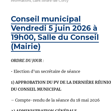
informations
,
Saint-André-de-Corcy
Conseil municipal
Vendredi 5 juin 2026 à
19h00, Salle du Conseil
(Mairie)
ORDRE DU JOUR
:
• Election d’un secrétaire de séance
1) APPROBATION DU PV DE LA DERNIÈRE RÉUNI
DU CONSEIL MUNICIPAL
– Compte-rendu de la séance du 18 mai 2026
2) ADMINISTRATION GÉNÉRALE