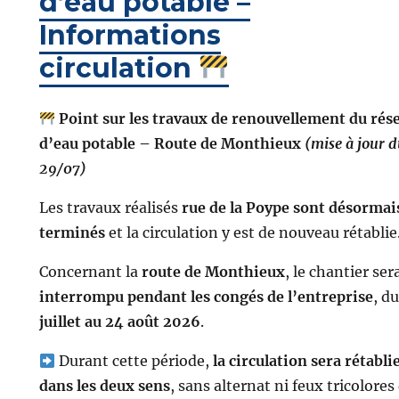
d’eau potable –
Informations
circulation
Point sur les travaux de renouvellement du rés
d’eau potable – Route de Monthieux
(mise à jour 
29/07)
Les travaux réalisés
rue de la Poype sont désormai
terminés
et la circulation y est de nouveau rétablie
Concernant la
route de Monthieux
, le chantier ser
interrompu pendant les congés de l’entreprise
, d
juillet au 24 août 2026
.
Durant cette période,
la circulation sera rétabli
dans les deux sens
, sans alternat ni feux tricolores