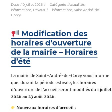
Publié
Catégories
10 juillet 2026
Actualités
,
le
Étiquettes
Informations
,
Travaux
informations
,
Saint-André-de-
Corcy
Modification des
horaires d’ouverture
de la mairie – Horaires
d’été
La mairie de Saint-André-de-Corcy vous informe
que, durant la période estivale, les horaires
d’ouverture de l’accueil seront modifiés du
1 juillet
2026 au 23 août 2026
.
Nouveaux horaires d’accueil :