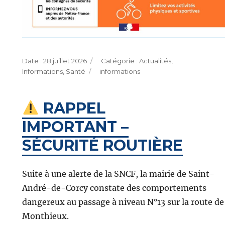
Publié
Catégories
28 juillet 2026
Actualités
,
le
Étiquettes
Informations
,
Santé
informations
RAPPEL
IMPORTANT –
SÉCURITÉ ROUTIÈRE
Suite à une alerte de la SNCF, la mairie de Saint-
André-de-Corcy constate des comportements
dangereux au passage à niveau N°13 sur la route de
Monthieux.