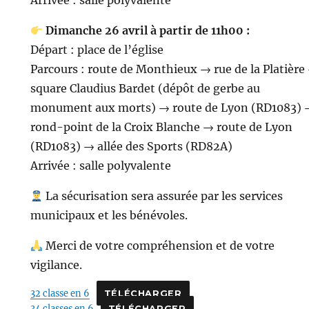
Dimanche 26 avril à partir de 11h00 :
Départ : place de l’église
Parcours : route de Monthieux → rue de la Platière
square Claudius Bardet (dépôt de gerbe au
monument aux morts) → route de Lyon (RD1083) 
rond-point de la Croix Blanche → route de Lyon
(RD1083) → allée des Sports (RD82A)
Arrivée : salle polyvalente
La sécurisation sera assurée par les services
municipaux et les bénévoles.
Merci de votre compréhension et de votre
vigilance.
32 classe en 6
TÉLÉCHARGER
34 classes en 6
TÉLÉCHARGER