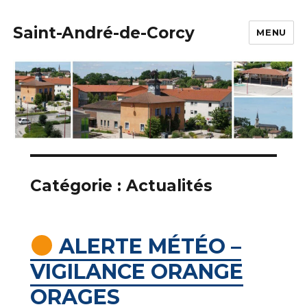
Saint-André-de-Corcy
MENU
Catégorie :
Actualités
ALERTE MÉTÉO –
VIGILANCE ORANGE
ORAGES