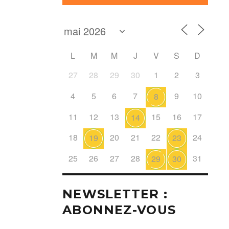
L
M
M
J
V
S
D
27
28
29
30
1
2
3
4
5
6
7
9
10
8
11
12
13
15
16
17
14
18
20
21
22
24
19
23
25
26
27
28
31
29
30
NEWSLETTER :
ABONNEZ-VOUS