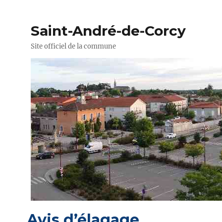
Saint-André-de-Corcy
Site officiel de la commune
Avis d’élagage