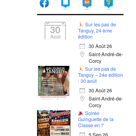
Sur les pas de
30
Tanguy, 24 ème
Août
édition
30 Août 26
Saint-André-de-
Corcy
Sur les pas de
Tanguy – 24e édition
: 30 août
30 Août 26
Saint-André-de-
Corcy
Soirée
Guinguette de la
Classe en 7
5 Sep 26