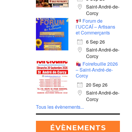
Saint-André-de-
Corcy
Forum de
l’UCCAÏ – Artisans
et Commerçants
6 Sep 26
Saint-André-de-
Corcy
Foirefouille 2026
– Saint-André-de-
Corcy
20 Sep 26
Saint-André-de-
Corcy
Tous les évènements...
ÉVÈNEMENTS