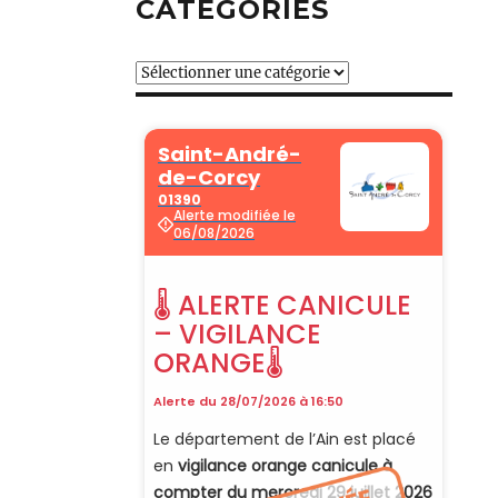
CATÉGORIES
Catégories