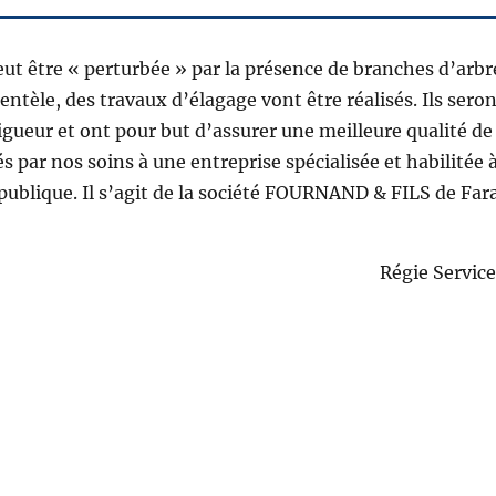
t être « perturbée » par la présence de branches d’arbr
entèle, des travaux d’élagage vont être réalisés. Ils seron
ueur et ont pour but d’assurer une meilleure qualité de 
s par nos soins à une entreprise spécialisée et habilitée 
n publique. Il s’agit de la société FOURNAND & FILS de Fa
Régie Servic