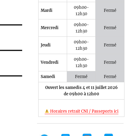
09h00-
Mardi
Fermé
12h30
09h00-
Mercredi
Fermé
12h30
09h00-
Jeudi
Fermé
12h30
09h00-
Vendredi
Fermé
12h30
Samedi
Fermé
Fermé
Ouvert les samedis 4 et 11 juillet 2026
de 09h00 à 12h00
Horaires retrait CNI / Passeports ici