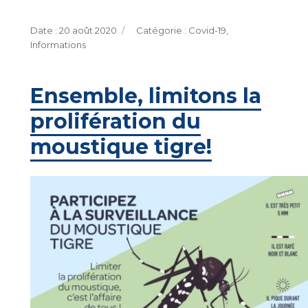
Publié
Catégories
20 août 2020
Covid-19
,
le
Informations
Ensemble, limitons la
prolifération du
moustique tigre!