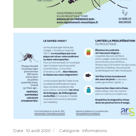
Publié
Catégories
10 août 2020
Informations