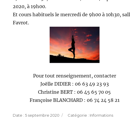
2020, à 19h00.
Et cours habituels le mercredi de 9h00 à 10h30, sal
Favrot.
Pour tout renseignement, contacter
Joëlle DIDIER : 06 63 49 23 93
Christine BERT : 06 45 65 70 05
Françoise BLANCHARD : 06 74 24 58 21
Publié
Catégories
5 septembre 2020
Informations
le