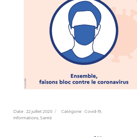
Publié
Catégories
22 juillet 2020
Covid-19
,
le
Informations
,
Santé