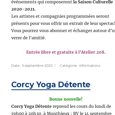
événements qui composeront
la Saison Culturelle
2020-2021.
Les artistes et compagnies programmées seront
présents pour vous offrir un extrait de leur spectacl
Vous pourrez vous abonner et échanger autour d’
verre de l’amitié.
Entrée libre et gratuite à l’Atelier 208.
Publié
Catégories
5 septembre 2020
Informations
le
Corcy Yoga Détente
Bonne nouvelle!
Corcy Yoga Détente
reprend les cours du lundi de
19h00 à 20h30, à Monthieux ; RV le 14 septembre