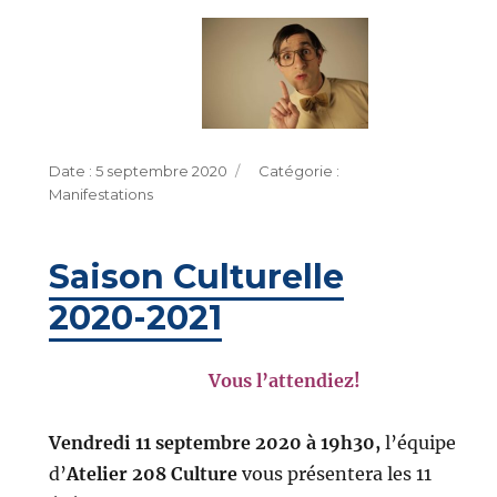
Publié
Catégories
5 septembre 2020
le
Manifestations
Saison Culturelle
2020-2021
Vous l’attendiez!
Vendredi 11 septembre 2020
à 19h30,
l’équipe
d’
Atelier 208 Culture
vous présentera les 11