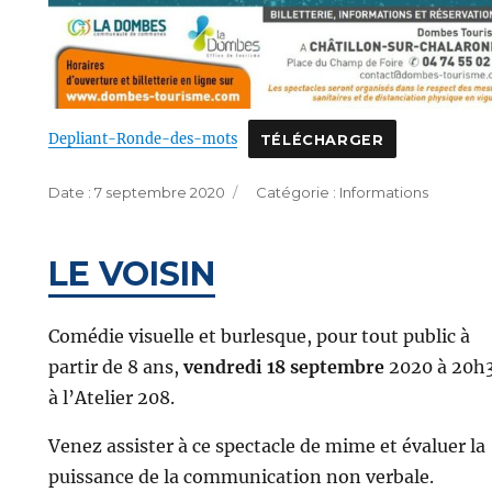
Depliant-Ronde-des-mots
TÉLÉCHARGER
Publié
Catégories
7 septembre 2020
Informations
le
LE VOISIN
Comédie visuelle et burlesque, pour tout public à
partir de 8 ans,
vendredi 18 septembre
2020 à 20h
à l’Atelier 208.
Venez assister à ce spectacle de mime et évaluer la
puissance de la communication non verbale.