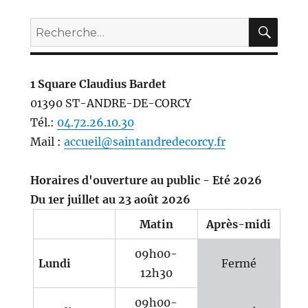
REC
Recherche
pour :
1 Square Claudius Bardet
01390 ST-ANDRE-DE-CORCY
Tél.:
04.72.26.10.30
Mail :
accueil@saintandredecorcy.fr
Horaires d'ouverture au public - Eté 2026
Du 1er juillet au 23 août 2026
Matin
Après-midi
09h00-
Lundi
Fermé
12h30
09h00-