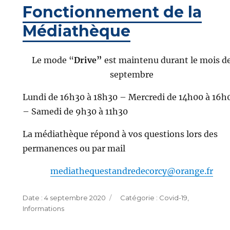
Fonctionnement de la
Médiathèque
Le mode “
Drive”
est maintenu durant le mois d
septembre
Lundi de 16h30 à 18h30 – Mercredi de 14h00 à 16h
– Samedi de 9h30 à 11h30
La médiathèque répond à vos questions lors des
permanences ou par mail
mediathequestandredecorcy@orange.fr
Publié
Catégories
4 septembre 2020
Covid-19
,
le
Informations