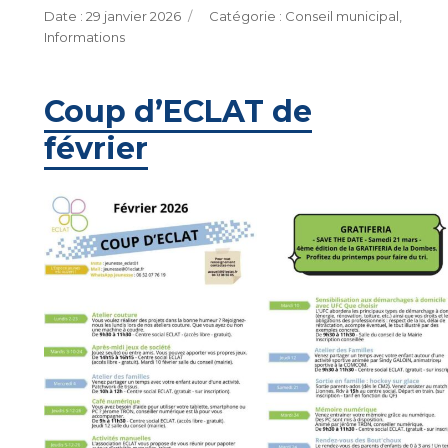
Publié
Catégories
29 janvier 2026
Conseil municipal
,
le
Informations
Coup d’ECLAT de
février