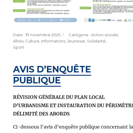
Publié
Catégories
19 novembre 2025
Action sociale
,
le
Aînés
,
Culture
,
Informations
,
Jeunesse
,
Solidarité
,
Sport
AVIS D’ENQUÊTE
PUBLIQUE
RÉVISION GÉNÉRALE DU PLAN LOCAL
D’URBANISME ET INSTAURATION DU PÉRIMÈTR
DÉLIMITÉ DES ABORDS
Ci-dessous l’avis d’enquête publique concernant l