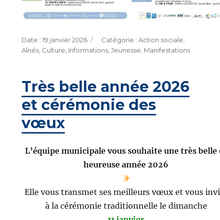
Publié
Catégories
19 janvier 2026
Action sociale
,
le
Aînés
,
Culture
,
Informations
,
Jeunesse
,
Manifestations
Très belle année 2026
et cérémonie des
vœux
L’équipe municipale vous souhaite une très belle 
heureuse année 2026
Elle vous transmet ses meilleurs vœux et vous invi
à la cérémonie traditionnelle le dimanche
11 janvier