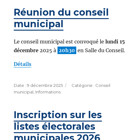
Réunion du conseil
municipal
Le conseil municipal est convoqué le
lundi 15
décembre
2025 à
20h30
en Salle du Conseil.
Détails
Publié
Catégories
9 décembre 2025
Conseil
le
municipal
,
Informations
Inscription sur les
listes électorales
municipales 2026