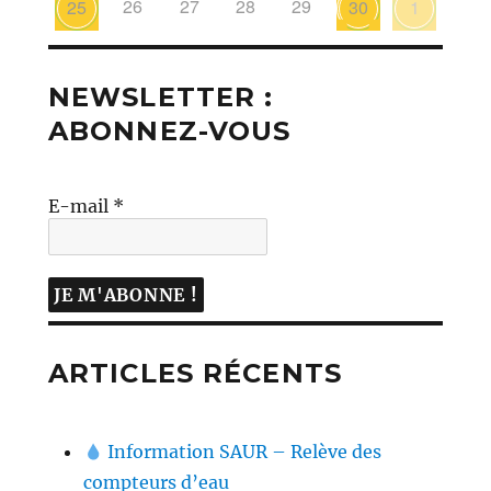
26
27
28
29
25
30
1
NEWSLETTER :
ABONNEZ-VOUS
E-mail
*
ARTICLES RÉCENTS
Information SAUR – Relève des
compteurs d’eau