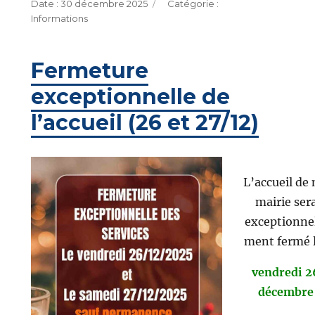
Publié
Catégories
30 décembre 2025
le
Informations
Fermeture
exceptionnelle de
l’accueil (26 et 27/12)
L’accueil de
mairie ser
exceptionne
ment fermé 
vendredi 2
décembre