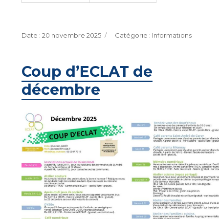
Publié
Catégories
20 novembre 2025
Informations
le
Coup d’ECLAT de
décembre