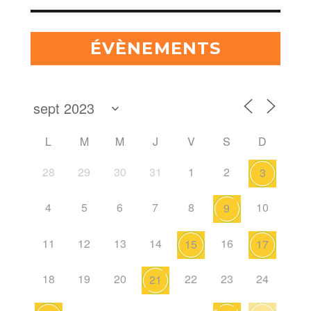
ÉVÈNEMENTS
L
M
M
J
V
S
D
28
29
30
31
1
2
3
4
5
6
7
8
10
9
11
12
13
14
16
15
17
18
19
20
22
23
24
21