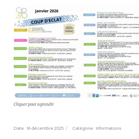
Cliquer pour agrandir
Publié
Catégories
16 décembre 2025
Informations
le