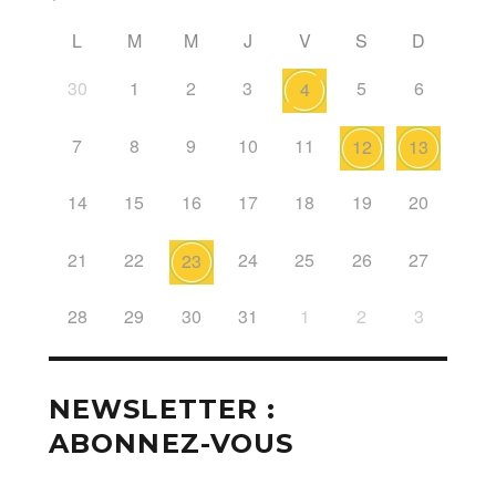
L
M
M
J
V
S
D
30
1
2
3
5
6
4
7
8
9
10
11
12
13
14
15
16
17
18
19
20
21
22
24
25
26
27
23
28
29
30
31
1
2
3
NEWSLETTER :
ABONNEZ-VOUS