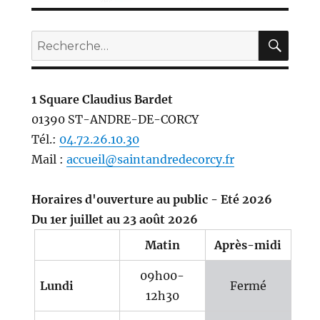
REC
Recherche
pour :
1 Square Claudius Bardet
01390 ST-ANDRE-DE-CORCY
Tél.:
04.72.26.10.30
Mail :
accueil@saintandredecorcy.fr
Horaires d'ouverture au public - Eté 2026
Du 1er juillet au 23 août 2026
Matin
Après-midi
09h00-
Lundi
Fermé
12h30