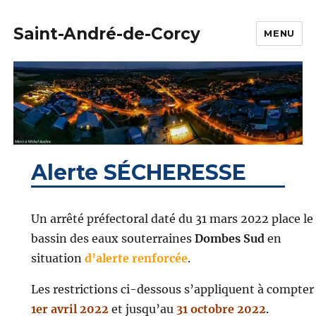
Saint-André-de-Corcy
MENU
Alerte SÉCHERESSE
Un arrêté préfectoral daté du 31 mars 2022 place le
bassin des eaux souterraines
Dombes Sud
en
situation
d’alerte renforcée
.
Les restrictions ci-dessous s’appliquent à compter
1er avril 2022
et jusqu’au
31 octobre 2022
.